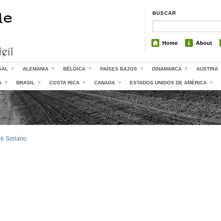
BUSCAR
Home
About
GAL
ALEMANIA
BÉLGICA
PAÍSES BAJOS
DINAMARCA
AUSTRIA
A
BRASIL
COSTA RICA
CANADA
ESTADOS UNIDOS DE AMÉRICA
de Soriano
.