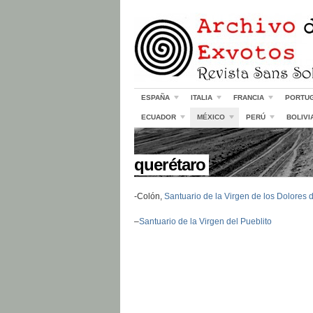
ESPAÑA
ITALIA
FRANCIA
PORTU
ECUADOR
MÉXICO
PERÚ
BOLIVI
//
querétaro
-Colón,
Santuario de la Virgen de los Dolores 
–
Santuario de la Virgen del Pueblito