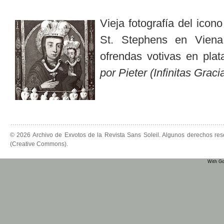
Vieja fotografía del icon
St. Stephens en Vien
ofrendas votivas en plat
por Pieter (Infinitas Graci
© 2026 Archivo de Exvotos de la Revista Sans Soleil. Algunos derechos re
(Creative Commons).
With Go