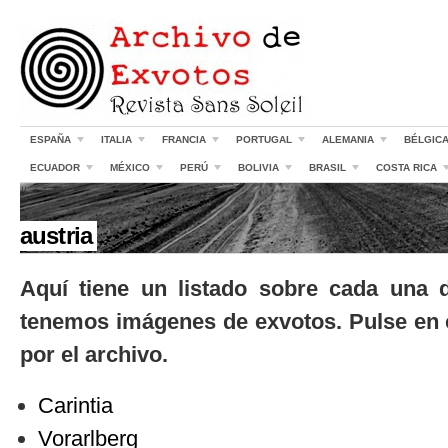
ESPAÑA
ITALIA
FRANCIA
PORTUGAL
ALEMANIA
BÉLGIC
ECUADOR
MÉXICO
PERÚ
BOLIVIA
BRASIL
COSTA RICA
//
austria
Aquí tiene un listado sobre cada una 
tenemos imágenes de exvotos. Pulse en 
por el archivo.
Carintia
Vorarlberg