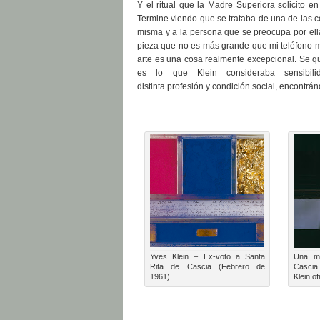
Y el ritual que la Madre Superiora solicito e
Termine viendo que se trataba de una de las co
misma y a la persona que se preocupa por ella
pieza que no es más grande que mi teléfono mó
arte es una cosa realmente excepcional. Se q
es lo que Klein consideraba sensibil
distinta profesión y condición social, encontrá
Yves Klein – Ex-voto a Santa
Una mo
Rita de Cascia (Febrero de
Cascia
1961)
Klein o