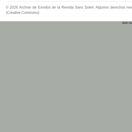
© 2026 Archivo de Exvotos de la Revista Sans Soleil. Algunos derechos re
(Creative Commons).
With Go